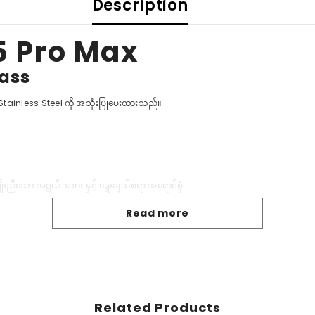
Description
15 Pro Max
Share
lass
ော Stainless Steel ကို အသုံးပြုပေးထားသည်။
ိုးညီသော အရွယ်အစား နှင့် ရွေးချယ်စရာ အရောင်စုံ
Read more
သည်။
Related Products