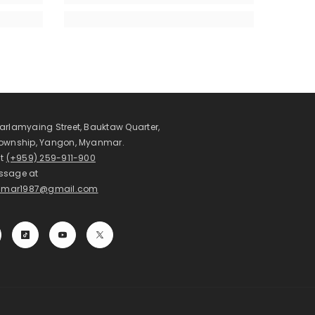
arlamyaing Street, Bauktaw Quarter,
Township, Yangon, Myanmar.
at
(+959) 259-911-900
ssage at
mar1987@gmail.com