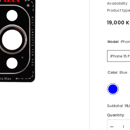
Availability:
Product type
19,000 K
Model:
IPhon
IPhone 15 P
Color:
Blue
19
Subtotal:
Quantity:
Decrease