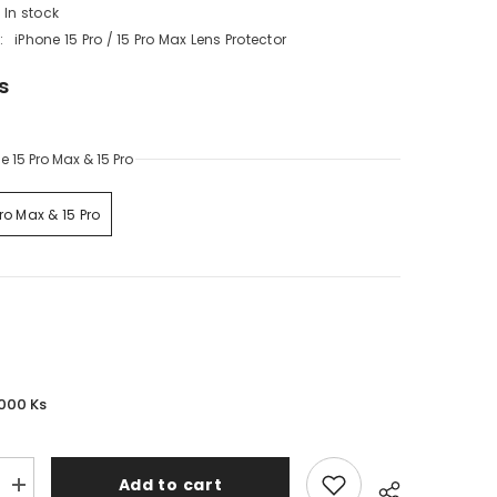
In stock
:
iPhone 15 Pro / 15 Pro Max Lens Protector
s
e 15 Pro Max & 15 Pro
ro Max & 15 Pro
,000 Ks
Add to cart
Increase