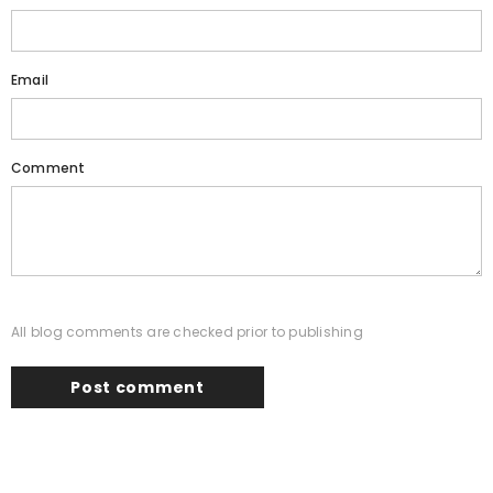
Email
Comment
All blog comments are checked prior to publishing