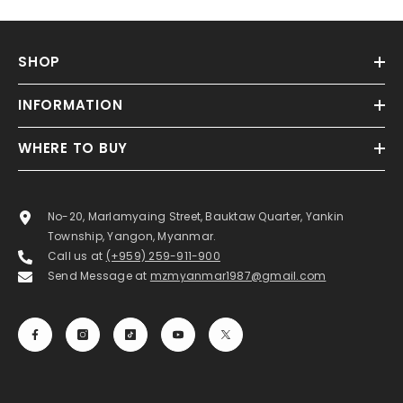
SHOP
INFORMATION
WHERE TO BUY
No-20, Marlamyaing Street, Bauktaw Quarter, Yankin
Township, Yangon, Myanmar.
Call us at
(+959) 259-911-900
Send Message at
mzmyanmar1987@gmail.com