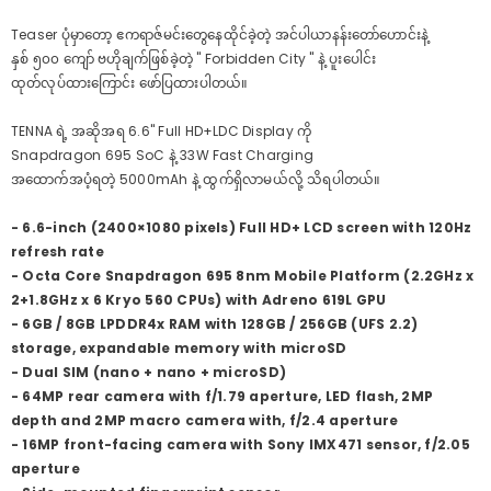
Teaser ပုံမှာတော့ ဧကရာဇ်မင်းတွေနေထိုင်ခဲ့တဲ့ အင်ပါယာနန်းတော်ဟောင်းနဲ့
နှစ် ၅၀၀ ကျော် ဗဟိုချက်ဖြစ်ခဲ့တဲ့ " Forbidden City " နဲ့ ပူးပေါင်း
ထုတ်လုပ်ထားကြောင်း ဖော်ပြထားပါတယ်။
TENNA ရဲ့ အဆိုအရ 6.6" Full HD+LDC Display ကို
Snapdragon 695 SoC နဲ့ 33W Fast Charging
အထောက်အပံ့ရတဲ့ 5000mAh နဲ့ ထွက်ရှိလာမယ်လို့ သိရပါတယ်။
- 6.6-inch (2400×1080 pixels) Full HD+ LCD screen with 120Hz
refresh rate
- Octa Core Snapdragon 695 8nm Mobile Platform (2.2GHz x
2+1.8GHz x 6 Kryo 560 CPUs) with Adreno 619L GPU
- 6GB / 8GB LPDDR4x RAM with 128GB / 256GB (UFS 2.2)
storage, expandable memory with microSD
- Dual SIM (nano + nano + microSD)
- 64MP rear camera with f/1.79 aperture, LED flash, 2MP
depth and 2MP macro camera with, f/2.4 aperture
- 16MP front-facing camera with Sony IMX471 sensor, f/2.05
aperture