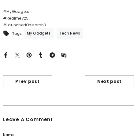
#MyGadgets
#RealmeV25
#LaunchedOnMarch3
My Gadgets
Tech News
Tags:
Prev post
Next post
Leave A Comment
Name